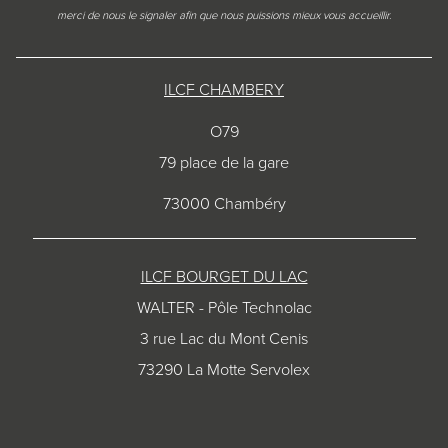
merci de nous le signaler afin que nous puissions mieux vous accueillir.
ILCF CHAMBERY
O79
79 place de la gare
73000 Chambéry
ILCF BOURGET DU LAC
WALTER - Pôle Technolac
3 rue Lac du Mont Cenis
73290 La Motte Servolex