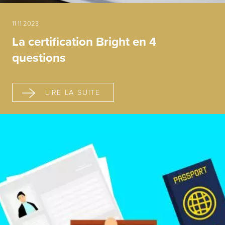
11 11 2023
La certification Bright en 4
questions
LIRE LA SUITE