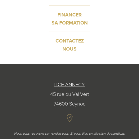
FINANCER
SA FORMATION
CONTACTEZ
NOUS
ILCF ANNECY
45 rue du Val Vert
74600 Seynod
Nous vous recevons sur rendez-vous. Si vous êtes en situation de handicap,