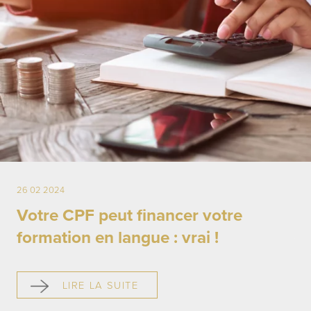
26 02 2024
Votre CPF peut financer votre
formation en langue : vrai !
LIRE LA SUITE